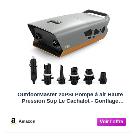
OutdoorMaster 20PSI Pompe à air Haute
Pression Sup Le Cachalot - Gonflage
Intelligent à Deux étages et arrêt
Automatique, connecteur de Voiture 12V DC
pour Planches à pagaie gonflables, Bateaux
Amazon