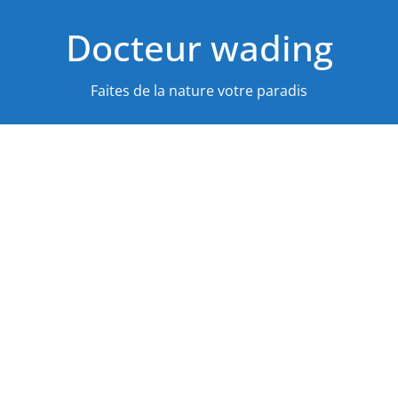
Passer
Docteur wading
au
contenu
Faites de la nature votre paradis