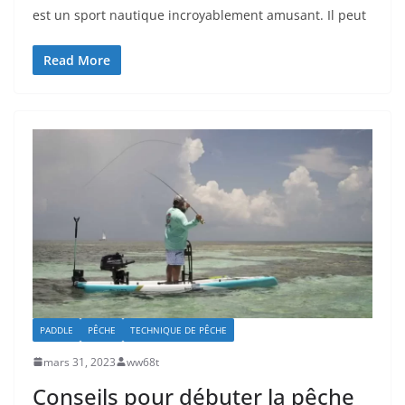
est un sport nautique incroyablement amusant. Il peut
Read More
PADDLE
PÊCHE
TECHNIQUE DE PÊCHE
mars 31, 2023
ww68t
Conseils pour débuter la pêche